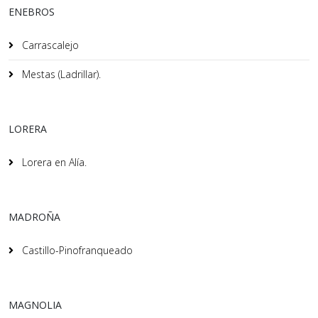
ENEBROS
Carrascalejo
Mestas (Ladrillar).
LORERA
Lorera en Alía.
MADROÑA
Castillo-Pinofranqueado
MAGNOLIA