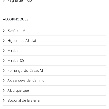
Página de inicio
ALCORNOQUES
Belvís de M
Higuera de Albalat
Mirabel
Mirabel (2)
Romangordo-Casas M
Aldeanueva del Camino
Alburquerque
Bodonal de la Sierra.