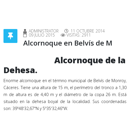
ADMINISTRATOR
11 OCTUBRE 2014
09 JULIO 2015
VISITAS: 2911
Alcornoque en Belvís de M
Alcornoque de la
Dehesa.
Enorme alcornoque en el térmno municipal de Belvís de Monroy,
Cáceres. Tiene una altura de 15 m, el perímetro del tronco a 1,30
m de altura es de 4,40 m y el diámetro de la copa 26 m. Está
situado en la dehesa boyal de la localidad. Sus coordenadas
son: 39º48'32,67"N y 5º35'32,46"W.