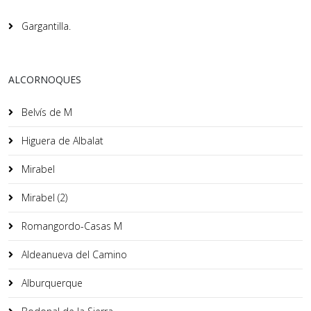
Gargantilla.
ALCORNOQUES
Belvís de M
Higuera de Albalat
Mirabel
Mirabel (2)
Romangordo-Casas M
Aldeanueva del Camino
Alburquerque