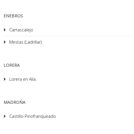
ENEBROS
Carrascalejo
Mestas (Ladrillar).
LORERA
Lorera en Alía.
MADROÑA
Castillo-Pinofranqueado