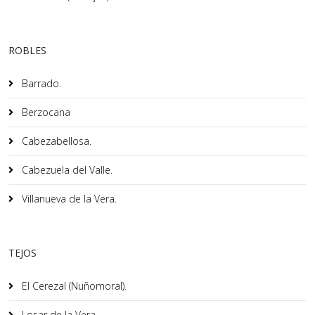
ROBLES
Barrado.
Berzocana
Cabezabellosa.
Cabezuela del Valle.
Villanueva de la Vera.
TEJOS
El Cerezal (Nuñomoral).
Losar de la Vera.