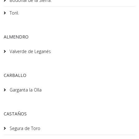
Bodonal de la Sierra.
Toril.
ALMENDRO
Valverde de Leganés
CARBALLO
Garganta la Olla
CASTAÑOS
Segura de Toro