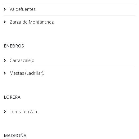
Valdefuentes
Zarza de Montánchez
ENEBROS
Carrascalejo
Mestas (Ladrillar).
LORERA
Lorera en Alía.
MADROÑA