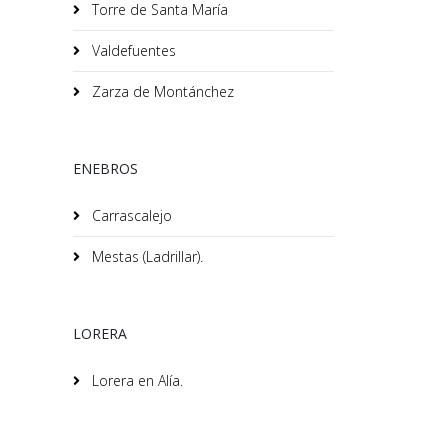
Torre de Santa María
Valdefuentes
Zarza de Montánchez
ENEBROS
Carrascalejo
Mestas (Ladrillar).
LORERA
Lorera en Alía.