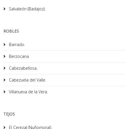
Salvaleón (Badajoz).
ROBLES
Barrado.
Berzocana
Cabezabellosa.
Cabezuela del Valle.
Villanueva de la Vera.
TEJOS
El Cerezal (Nuñomoral).