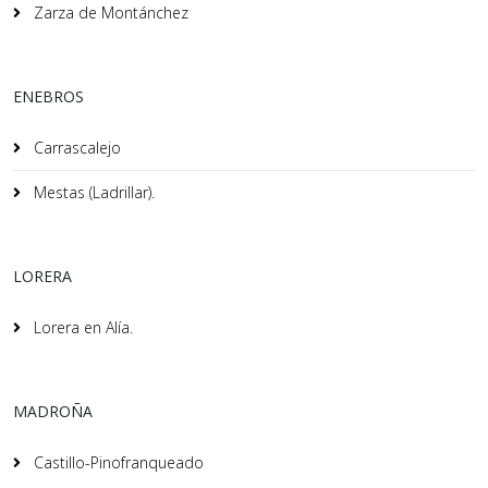
Zarza de Montánchez
ENEBROS
Carrascalejo
Mestas (Ladrillar).
LORERA
Lorera en Alía.
MADROÑA
Castillo-Pinofranqueado