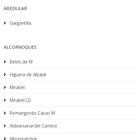
ABEDULAR
Gargantilla.
ALCORNOQUES
Belvís de M
Higuera de Albalat
Mirabel
Mirabel (2)
Romangordo-Casas M
Aldeanueva del Camino
Alburquerque