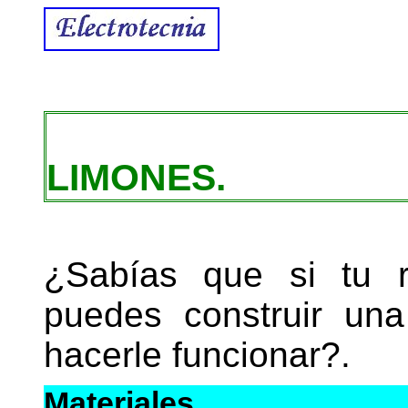
EL POD
LIMONES.
¿Sabías que si tu r
puedes construir un
hacerle funcionar?.
Materiales.