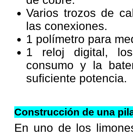
Varios trozos de ca
las conexiones.
1 polímetro para med
1 reloj digital, 
consumo y la bate
suficiente potencia.
Construcción de una pil
En uno de los limones