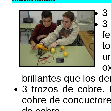
3
3
f
to
u
o
brillantes que los d
3 trozos de cobre. 
cobre de conductores
de cobre.