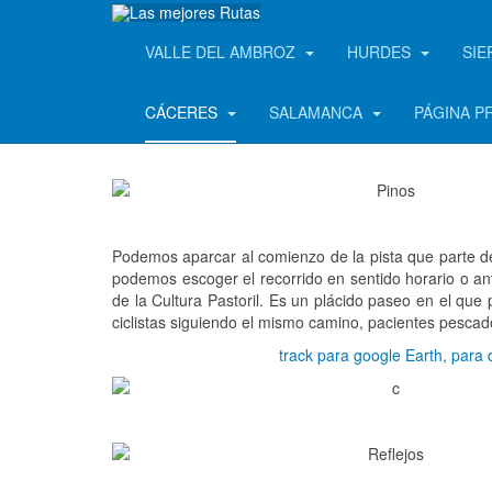
VALLE DEL AMBROZ
HURDES
SIE
CÁCERES
SALAMANCA
PÁGINA P
Podemos aparcar al comienzo de la pista que parte de
podemos escoger el recorrido en sentido horario o an
de la Cultura Pastoril. Es un plácido paseo en el que
ciclistas siguiendo el mismo camino, pacientes pescad
track para google Earth, para 