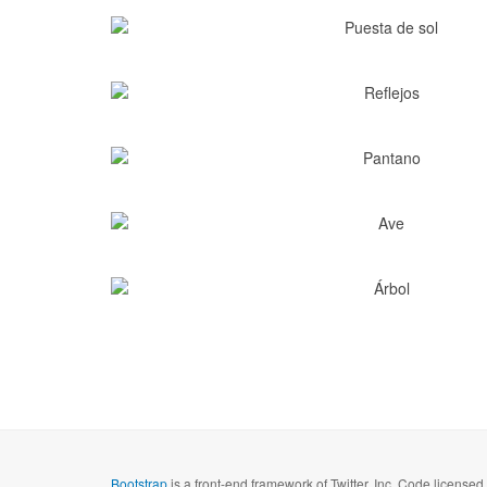
Bootstrap
is a front-end framework of Twitter, Inc. Code license