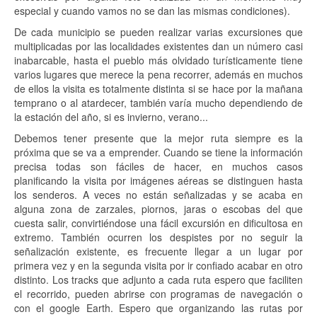
especial y cuando vamos no se dan las mismas condiciones).
De cada municipio se pueden realizar varias excursiones que
multiplicadas por las localidades existentes dan un número casi
inabarcable, hasta el pueblo más olvidado turísticamente tiene
varios lugares que merece la pena recorrer, además en muchos
de ellos la visita es totalmente distinta si se hace por la mañana
temprano o al atardecer, también varía mucho dependiendo de
la estación del año, si es invierno, verano...
Debemos tener presente que la mejor ruta siempre es la
próxima que se va a emprender. Cuando se tiene la información
precisa todas son fáciles de hacer, en muchos casos
planificando la visita por imágenes aéreas se distinguen hasta
los senderos. A veces no están señalizadas y se acaba en
alguna zona de zarzales, piornos, jaras o escobas del que
cuesta salir, convirtiéndose una fácil excursión en dificultosa en
extremo. También ocurren los despistes por no seguir la
señalización existente, es frecuente llegar a un lugar por
primera vez y en la segunda visita por ir confiado acabar en otro
distinto. Los tracks que adjunto a cada ruta espero que faciliten
el recorrido, pueden abrirse con programas de navegación o
con el google Earth. Espero que organizando las rutas por