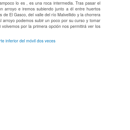
ampoco lo es , es una roca intermedia. Tras pasar el
n arroyo e iremos subiendo junto a él entre huertos
de El Gasco, del valle del río Malvellido y la chorrera
al arroyo podemos subir un poco por su curso y tomar
 volvemos por la primera opción nos permitirá ver los
te inferior del móvil dos veces