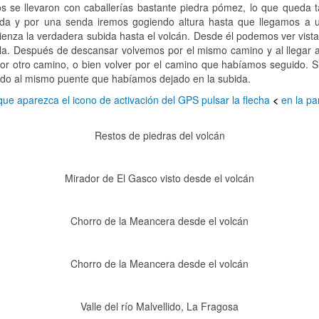
 se llevaron con caballerías bastante piedra pómez, lo que queda t
ierda y por una senda iremos gogiendo altura hasta que llegamos a u
nza la verdadera subida hasta el volcán. Desde él podemos ver vistas 
lla. Después de descansar volvemos por el mismo camino y al llegar 
r otro camino, o bien volver por el camino que habíamos seguido. Si
gando al mismo puente que habíamos dejado en la subida.
que aparezca el icono de activación del GPS pulsar la flecha
<
en la par
Restos de piedras del volcán
Mirador de El Gasco visto desde el volcán
Chorro de la Meancera desde el volcán
Chorro de la Meancera desde el volcán
Valle del río Malvellido, La Fragosa