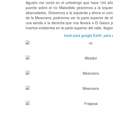
Agustín me contó en el cottolengo que hace 100 años
puente sobre el río Malvellido giraremos a la izqu
abancalados. Giraremos a la izquierda y ahora sí comie
de la Meancera, podremos ver la parte superior de e
una senda a la derecha que nos llevará a El Gasco po
huertos existentes en la parte superior del valle, lle
track para google Earth, para 