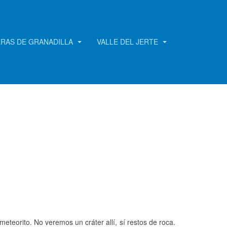
RRAS DE GRANADILLA
VALLE DEL JERTE
teorito. No veremos un cráter allí, sí restos de roca.