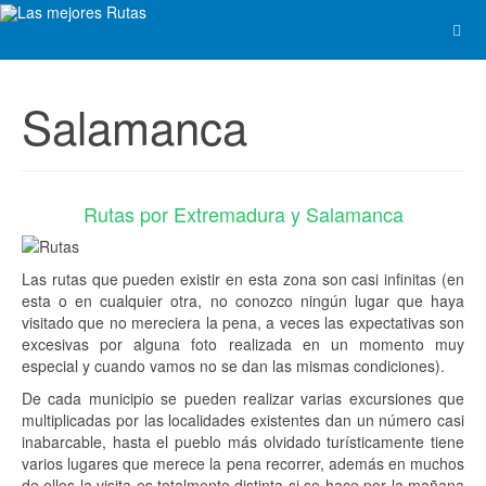
Salamanca
Rutas por Extremadura y Salamanca
Las rutas que pueden existir en esta zona son casi infinitas (en
esta o en cualquier otra, no conozco ningún lugar que haya
visitado que no mereciera la pena, a veces las expectativas son
excesivas por alguna foto realizada en un momento muy
especial y cuando vamos no se dan las mismas condiciones).
De cada municipio se pueden realizar varias excursiones que
multiplicadas por las localidades existentes dan un número casi
inabarcable, hasta el pueblo más olvidado turísticamente tiene
varios lugares que merece la pena recorrer, además en muchos
de ellos la visita es totalmente distinta si se hace por la mañana