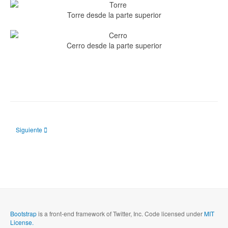
Torre desde la parte superior
Cerro desde la parte superior
Artículo siguiente: Convento del Hoyo
Siguiente
Bootstrap
is a front-end framework of Twitter, Inc. Code licensed under
MIT
License.