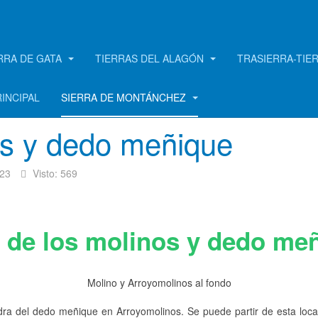
RRA DE GATA
TIERRAS DEL ALAGÓN
TRASIERRA-TIE
RINCIPAL
SIERRA DE MONTÁNCHEZ
os y dedo meñique
023
Visto: 569
 de los molinos y dedo me
Molino y Arroyomolinos al fondo
iedra del dedo meñique en Arroyomolinos. Se puede partir de esta loc