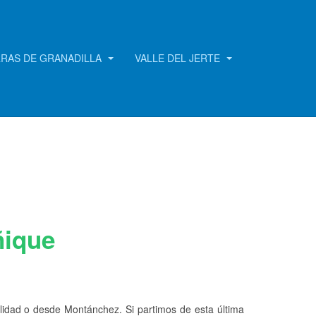
RRAS DE GRANADILLA
VALLE DEL JERTE
ñique
alidad o desde Montánchez. Si partimos de esta última