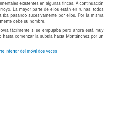
umentales existentes en algunas fincas. A continuación
arroyo. La mayor parte de ellos están en ruinas, todos
ua iba pasando sucesivamente por ellos. Por la misma
isamente debe su nombre.
ovía fácilmente si se empujaba pero ahora está muy
jo hasta comenzar la subida hacia Montánchez por un
te inferior del móvil dos veces