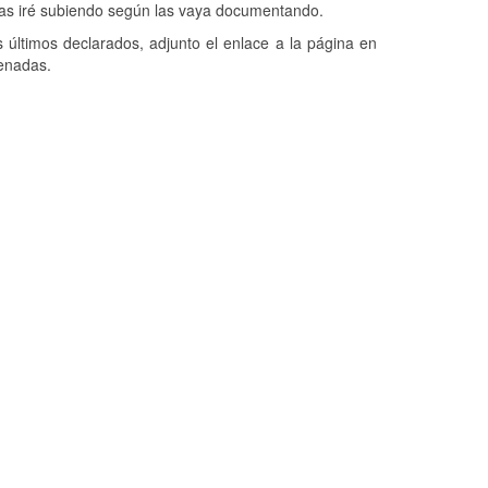
 las iré subiendo según las vaya documentando.
 últimos declarados, adjunto el enlace a la página en
denadas.