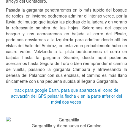
arroyo del Contadero.
Pasada la garganta penetraremos en lo más tupido del bosque
de robles, en invierno podremos admirar el intenso verde, por la
lluvia, del musgo que tapiza las piedras de la ladera y en verano
la refrescante sombra de las hojas. Saldremos del espeso
bosque y nos acercaremos en bajada al cerro del Picute,
podemos desviarnos a la izquierda para admirar desde allí las
vistas del Valle del Ambroz, en esta zona probablemete hubo un
castro vetón. Volviendo a la pista bordearemos el cerro en
bajada hasta la garganta Grande, desde aquí podemos
acercarnos hasta Segura de Toro o bien reemprender el camino
de vuelta, pasando la garganta Cámbara y atravesando la
dehesa del Palancar con sus encinas, el camino es más llano
únicamente con una pequeña subida al llegar a Gargantilla.
track para google Earth, para que aparezca el icono de
activación del GPS pulsar la flecha
<
en la parte inferior del
móvil dos veces
Gargantilla y Aldeanueva del Camino