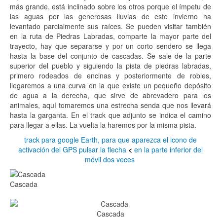
más grande, está inclinado sobre los otros porque el ímpetu de
las aguas por las generosas lluvias de este invierno ha
levantado parcialmente sus raíces. Se pueden visitar también
en la ruta de Piedras Labradas, comparte la mayor parte del
trayecto, hay que separarse y por un corto sendero se llega
hasta la base del conjunto de cascadas. Se sale de la parte
superior del pueblo y siguiendo la pista de piedras labradas,
primero rodeados de encinas y posteriormente de robles,
llegaremos a una curva en la que existe un pequeño depósito
de agua a la derecha, que sirve de abrevadero para los
animales, aquí tomaremos una estrecha senda que nos llevará
hasta la garganta. En el track que adjunto se indica el camino
para llegar a ellas. La vuelta la haremos por la misma pista.
track para google Earth, para que aparezca el icono de
activación del GPS pulsar la flecha
<
en la parte inferior del
móvil dos veces
Cascada
Cascada