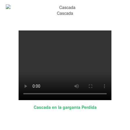
Cascada
Cascada en la garganta Perdida