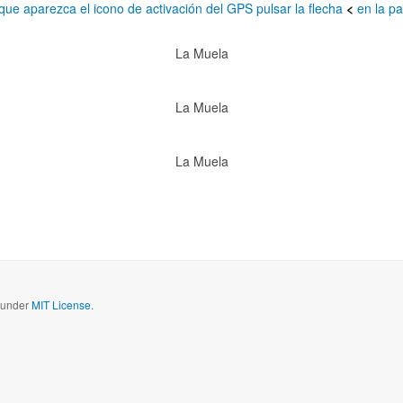
que aparezca el icono de activación del GPS pulsar la flecha
<
en la pa
La Muela
La Muela
La Muela
d under
MIT License.