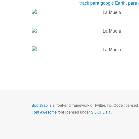
track para google Earth, para 
Bootstrap
is a front-end framework of Twitter, Inc. Code license
Font Awesome
font licensed under
SIL OFL 1.1
.