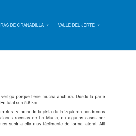
RRAS DE GRANADILLA
VALLE DEL JERTE
 vértigo porque tiene mucha anchura. Desde la parte
 En total son 5.6 km.
rretera y tomando la pista de la izquierda nos iremos
aciones rocosas de La Muela, en algunos casos por
os subir a ella muy fácilmente de forma lateral. Allí