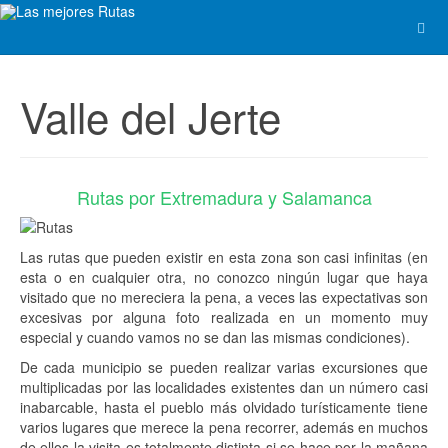
Valle del Jerte
Rutas por Extremadura y Salamanca
Las rutas que pueden existir en esta zona son casi infinitas (en
esta o en cualquier otra, no conozco ningún lugar que haya
visitado que no mereciera la pena, a veces las expectativas son
excesivas por alguna foto realizada en un momento muy
especial y cuando vamos no se dan las mismas condiciones).
De cada municipio se pueden realizar varias excursiones que
multiplicadas por las localidades existentes dan un número casi
inabarcable, hasta el pueblo más olvidado turísticamente tiene
varios lugares que merece la pena recorrer, además en muchos
de ellos la visita es totalmente distinta si se hace por la mañana