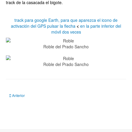
track de la casacada el bigote.
track para google Earth, para que aparezca el icono de
activación del GPS pulsar la flecha
<
en la parte inferior del
móvil dos veces
Roble del Prado Sancho
Roble del Prado Sancho
Artículo anterior: Cascada el Bigote
Anterior